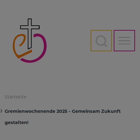
Direkt
zum
Inhalt
Hauptn
Startseite
Gremienwochenende 2025 - Gemeinsam Zukunft
gestalten!