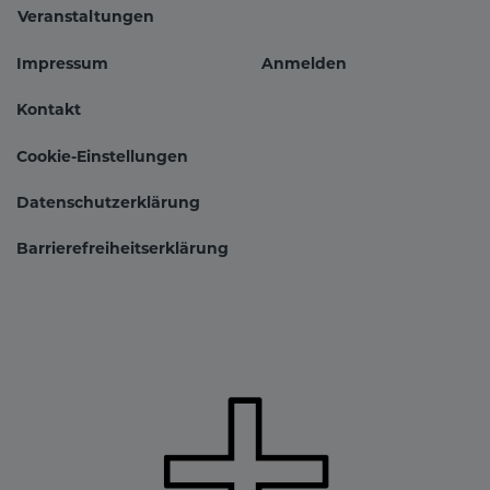
Veranstaltungen
Impressum
Anmelden
Fußbereichsmenü
Benutzer
Kontakt
Cookie-Einstellungen
Datenschutzerklärung
Barrierefreiheitserklärung