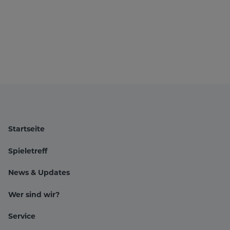
Startseite
Spieletreff
News & Updates
Wer sind wir?
Hauptnavigation
Service