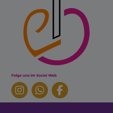
Folge uns im Social Web