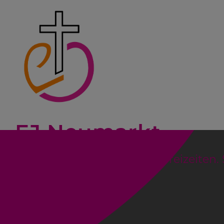
Direkt
zum
Inhalt
EJ Neumarkt
Kinder & Jugendaktionen. Freizeiten. S