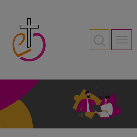
Direkt
zum
Inhalt
Hauptn