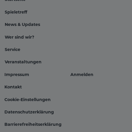
Spieletreff
News & Updates
Wer sind wir?
Hauptnavigation
Service
Veranstaltungen
Impressum
Anmelden
Fußbereichsmenü
Benutzer
Kontakt
Cookie-Einstellungen
Datenschutzerklärung
Barrierefreiheitserklärung