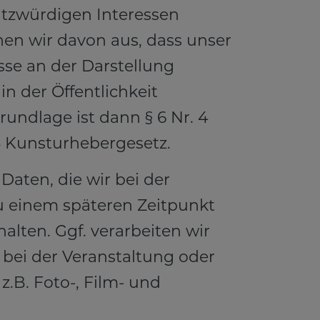
tzwürdigen Interessen
hen wir davon aus, dass unser
sse an der Darstellung
in der Öffentlichkeit
undlage ist dann § 6 Nr. 4
3 Kunsturhebergesetz.
Daten, die wir bei der
 einem späteren Zeitpunkt
halten. Ggf. verarbeiten wir
 bei der Veranstaltung oder
 z.B. Foto-, Film- und