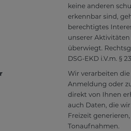
keine anderen schu
erkennbar sind, ge
berechtigtes Intere
unserer Aktivitäten 
überwiegt. Rechtsgr
DSG-EKD i.V.m. § 2
r
Wir verarbeiten die 
Anmeldung oder zu
direkt von Ihnen er
auch Daten, die wir
Freizeit generieren,
Tonaufnahmen.