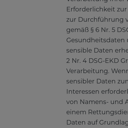
Erforderlichkeit zu
zur Durchführung 
gemäß § 6 Nr. 5 DS
Gesundheitsdaten 
sensible Daten erheb
2 Nr. 4 DSG-EKD Gr
Verarbeitung. Wenn
sensibler Daten zu
Interessen erforderl
von Namens- und 
einem Rettungsdien
Daten auf Grundlag