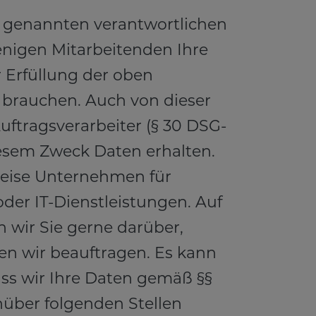
 genannten verantwortlichen
jenigen Mitarbeitenden Ihre
r Erfüllung der oben
brauchen. Auch von dieser
Auftragsverarbeiter (§ 30 DSG-
esem Zweck Daten erhalten.
weise Unternehmen für
der IT-Dienstleistungen. Auf
 wir Sie gerne darüber,
n wir beauftragen. Es kann
dass wir Ihre Daten gemäß §§
über folgenden Stellen