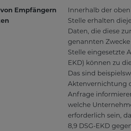
 von Empfängern
Innerhalb der oben
ten
Stelle erhalten die
Daten, die diese zu
genannten Zwecke 
Stelle eingesetzte 
EKD) können zu di
Das sind beispiels
Aktenvernichtung o
Anfrage informieren
welche Unternehme
erforderlich sein, 
8,9 DSG-EKD gegen