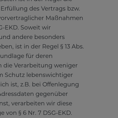
r Erfüllung des Vertrags bzw.
vorvertraglicher Maßnahmen
G-EKD. Soweit wir
und andere besonders
en, ist in der Regel § 13 Abs.
undlage für deren
 die Verarbeitung weniger
m Schutz lebenswichtiger
ich ist, z.B. bei Offenlegung
Adressdaten gegenüber
st, verarbeiten wir diese
e von § 6 Nr. 7 DSG-EKD.