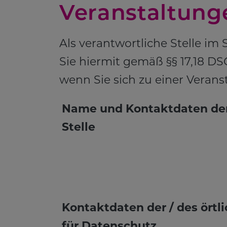
Veranstaltung
Als verantwortliche Stelle im
Sie hiermit gemäß §§ 17,18 D
wenn Sie sich zu einer Verans
Name und Kontaktdaten der
Stelle
Kontaktdaten der / des örtl
für Datenschutz