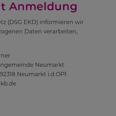
mit Anmeldung
etz (DSG EKD) informieren wir
zogenen Daten verarbeiten,
rner
hengemeinde Neumarkt
92318 Neumarkt i.d.OPf.
kb.de