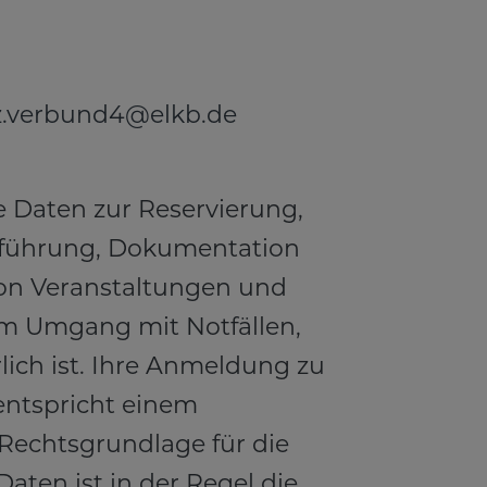
z.verbund4@elkb.de
e Daten zur Reservierung,
führung, Dokumentation
n Veranstaltungen und
um Umgang mit Notfällen,
rlich ist. Ihre Anmeldung zu
ntspricht einem
 Rechtsgrundlage für die
Daten ist in der Regel die